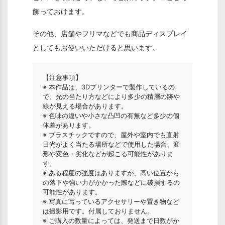
飾っておけます。
その他、店舗やフリマなどでも商品ディスプレイ
としてもお使いいただけると思います。
【注意事項】
※ 本作品は、3Dプリンターで製作しているの
で、光の当たり方などにより多少の積層の跡や
線が見える場合があります。
※ 色味の違いや小さな凸凹の有無など多少の個
体差があります。
※ プラスチックですので、屋外や室内でも直射
日光がよく当たる場所などで使用した場合、変
形や変色・劣化などが起こる可能性がありま
す。
※ ある程度の強度はありますが、高い位置から
の落下や強い力がかかった際などに破損するの
可能性があります。
※ 写真に写っているアクセサリーや置き物など
は撮影用です。付属しておりません。
※ ご購入の数量によっては、発送まで日数がか