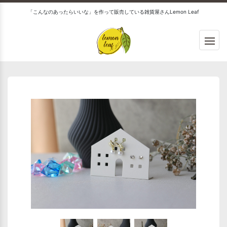
「こんなのあったらいいな」を作って販売している雑貨屋さんLemon Leaf