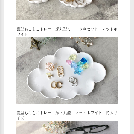
雲型もこもこトレー 深丸型ミニ ３点セット マットホ
ワイト
雲型もこもこトレー 深・丸型 マットホワイト 特大サ
イズ