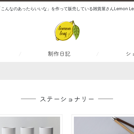
「こんなのあったらいいな」を作って販売している雑貨屋さんLemon Lea
制作日記
シ
ステーショナリー