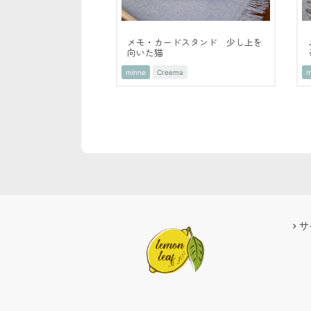
メモ・カードスタンド 少し上を
向いた猫
minne
Creema
m
サ