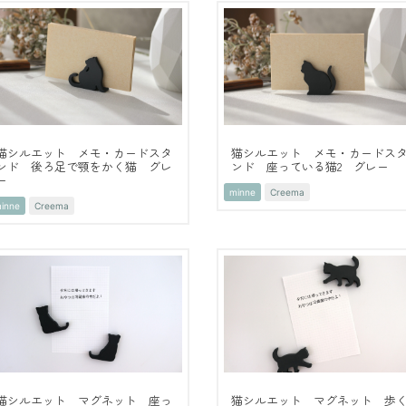
猫シルエット メモ・カードスタ
猫シルエット メモ・カードス
ンド 後ろ足で顎をかく猫 グレ
ンド 座っている猫2 グレー
ー
minne
Creema
inne
Creema
猫シルエット マグネット 座っ
猫シルエット マグネット 歩