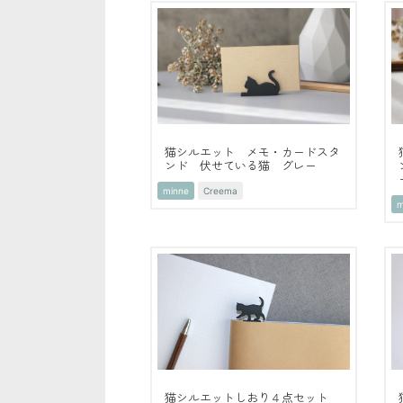
猫シルエット メモ・カードスタ
ンド 伏せている猫 グレー
minne
Creema
m
猫シルエットしおり４点セット