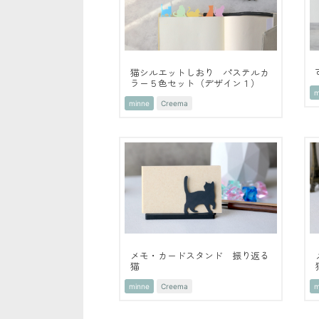
猫シルエットしおり パステルカ
ラー５色セット（デザイン１）
m
minne
Creema
メモ・カードスタンド 振り返る
猫
minne
Creema
m