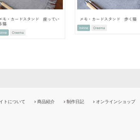
メモ・カードスタンド 座ってい
メモ・カードスタンド 歩く猫
る猫
minne
Creema
inne
Creema
イトについて
商品紹介
制作日記
オンラインショップ