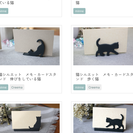
ている猫
猫
inne
minne
猫シルエット メモ・カードスタ
猫シルエット メモ・カードス
ンド 伸びをしている猫
ンド 歩く猫
inne
Creema
minne
Creema