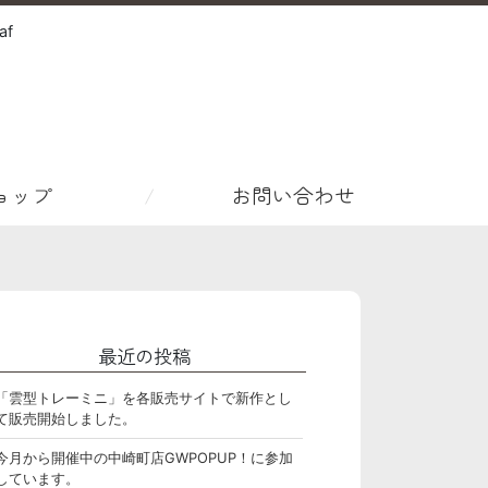
f
ョップ
お問い合わせ
最近の投稿
「雲型トレーミニ」を各販売サイトで新作とし
て販売開始しました。
今月から開催中の中崎町店GWPOPUP！に参加
しています。