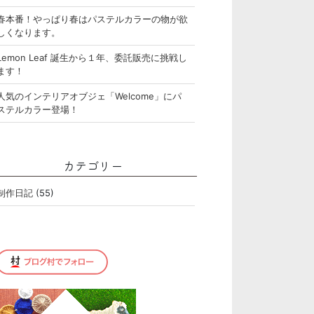
春本番！やっぱり春はパステルカラーの物が欲
しくなります。
Lemon Leaf 誕生から１年、委託販売に挑戦し
ます！
人気のインテリアオブジェ「Welcome」にパ
ステルカラー登場！
カテゴリー
制作日記
(55)