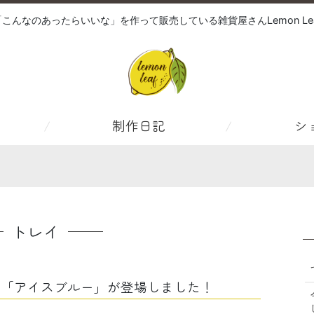
「こんなのあったらいいな」を作って販売している雑貨屋さんLemon Lea
制作日記
シ
トレイ
の「アイスブルー」が登場しました！