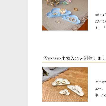
min
だいて
す！ 
雲の形の小物入れを制作しま
アクセ
ぁ〜。
中・小