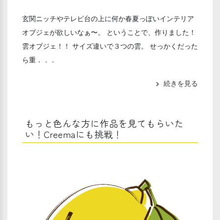
玄関ニッチやテレビ台の上に何か春夏っぽいインテリア
オブジェが欲しいなぁ〜。 ということで、作りました！
雲オブジェ！！ サイズ違いで３つの雲。 せっかくだった
ら重．．．
続きを見る
chevron_right
もっと色んな方に作品を見てもらいた
い！Creemaにも挑戦！