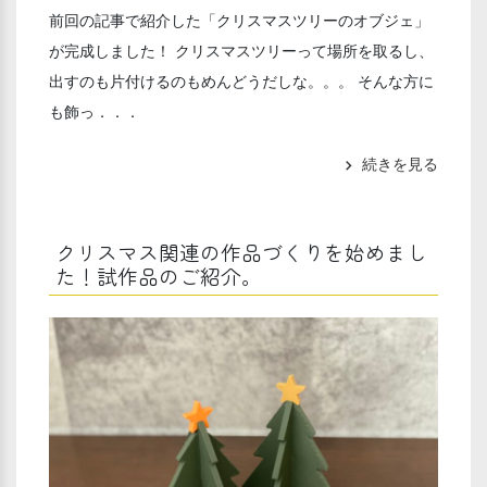
前回の記事で紹介した「クリスマスツリーのオブジェ」
が完成しました！ クリスマスツリーって場所を取るし、
出すのも片付けるのもめんどうだしな。。。 そんな方に
も飾っ．．．
続きを見る
chevron_right
クリスマス関連の作品づくりを始めまし
た！試作品のご紹介。