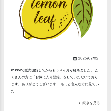
2025/02/02
calendar_month
minneで販売開始してからもう４ヶ月が経ちました。 た
くさんの方に「お気に入り登録」をしていただいており
ます。ありがとうございます！ もっと色んな方に見てい
た．．．
続きを見る
chevron_right