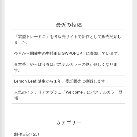
最近の投稿
「雲型トレーミニ」を各販売サイトで新作として販売開始し
ました。
今月から開催中の中崎町店GWPOPUP！に参加しています。
春本番！やっぱり春はパステルカラーの物が欲しくなりま
す。
Lemon Leaf 誕生から１年、委託販売に挑戦します！
人気のインテリアオブジェ「Welcome」にパステルカラー登
場！
カテゴリー
制作日記
(55)