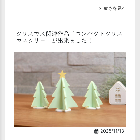
続きを見る
chevron_right
クリスマス関連作品「コンパクトクリス
マスツリー」が出来ました！
2025/11/13
calendar_month