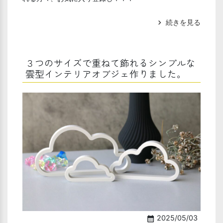
続きを見る
chevron_right
３つのサイズで重ねて飾れるシンプルな
雲型インテリアオブジェ作りました。
2025/05/03
calendar_month