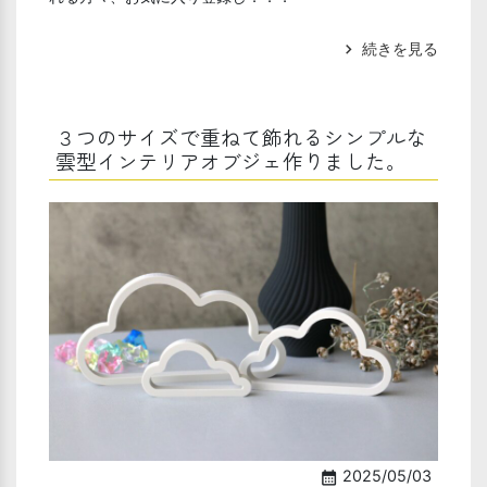
続きを見る
chevron_right
３つのサイズで重ねて飾れるシンプルな
雲型インテリアオブジェ作りました。
2025/05/03
calendar_month