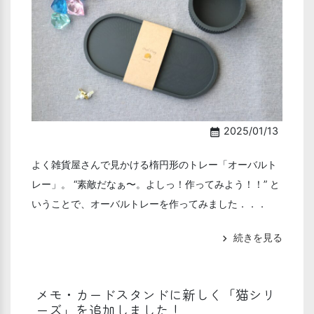
2025/01/13
calendar_month
よく雑貨屋さんで見かける楕円形のトレー「オーバルト
レー」。 “素敵だなぁ〜。よしっ！作ってみよう！！” と
いうことで、オーバルトレーを作ってみました．．．
続きを見る
chevron_right
メモ・カードスタンドに新しく「猫シリ
ーズ」を追加しました！