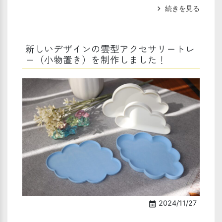
続きを見る
chevron_right
新しいデザインの雲型アクセサリートレ
ー（小物置き）を制作しました！
2024/11/27
calendar_month