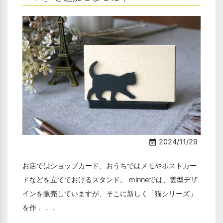
2024/11/29
calendar_month
お店ではショップカード、おうちではメモやポストカー
ドなどを立てておけるスタンド。 minneでは、雲型デザ
インを販売していますが、そこに新しく「猫シリーズ」
を作．．．