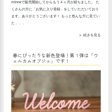
minneで販売開始してからもう４ヶ月が経ちました。 た
くさんの方に「お気に入り登録」をしていただいており
ます。ありがとうございます！ もっと色んな方に見てい
た．．．
続きを見る
chevron_right
春にぴったりな新色登場！第１弾は「ウ
ェルカムオブジェ」です！