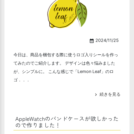
2024/11/25
calendar_month
今日は、商品を梱包する際に使うロゴ入りシールを作っ
てみたのでご紹介します。 デザインは色々悩みました
が、シンプルに。 こんな感じで「Lemon Leaf」のロ
ゴ．．．
続きを見る
chevron_right
AppleWatchのバンドケースが欲しかった
ので作りました！