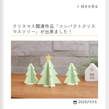
続きを見る
chevron_right
クリスマス関連作品「コンパクトクリス
マスツリー」が出来ました！
2025/11/13
calendar_month