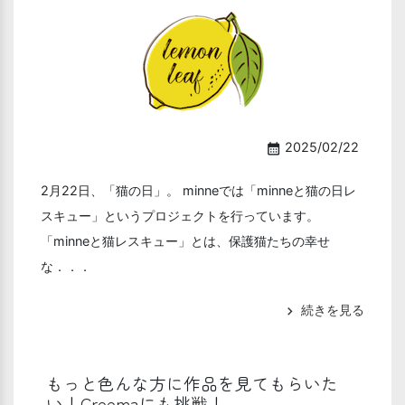
2025/02/22
calendar_month
2月22日、「猫の日」。 minneでは「minneと猫の日レ
スキュー」というプロジェクトを行っています。
「minneと猫レスキュー」とは、保護猫たちの幸せ
な．．．
続きを見る
chevron_right
もっと色んな方に作品を見てもらいた
い！Creemaにも挑戦！