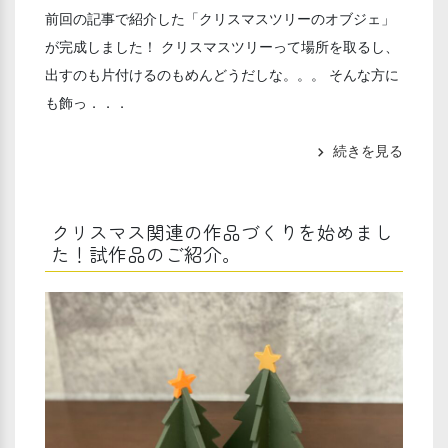
前回の記事で紹介した「クリスマスツリーのオブジェ」
が完成しました！ クリスマスツリーって場所を取るし、
出すのも片付けるのもめんどうだしな。。。 そんな方に
も飾っ．．．
続きを見る
chevron_right
クリスマス関連の作品づくりを始めまし
た！試作品のご紹介。